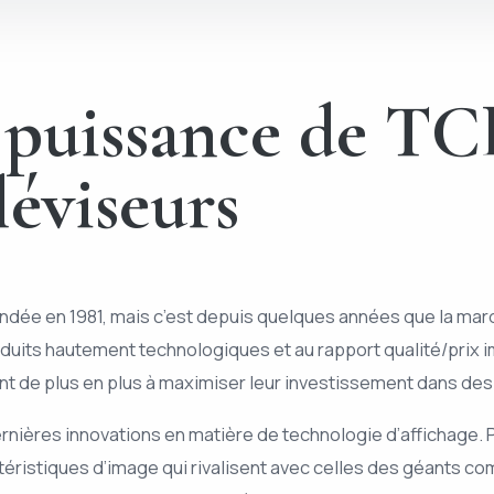
puissance de TCL
léviseurs
fondée en 1981, mais c’est depuis quelques années que la mar
produits hautement technologiques et au rapport qualité/prix
t de plus en plus à maximiser leur investissement dans des
nières innovations en matière de technologie d’affichage. 
téristiques d’image qui rivalisent avec celles des géants c