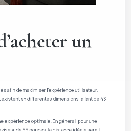
 d’acheter un
és afin de maximiser l’expérience utilisateur.
CL existent en différentes dimensions, allant de 43
 une expérience optimale. En général, pour une
léviseur de 55 pouces, la distance idéale serait