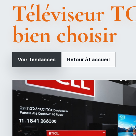
Téléviseur TCL
bien choisir
Voir Tendances
Retour à l’accueil