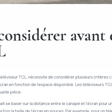
 considérer avant
L
 téléviseur TCL, nécessite de considérer plusieurs critères cl
e l’écran en fonction de l’espace disponible. Les téléviseurs T
uelle pièce.
ait se baser sur la distance entre le canapé et l’écran pour
a fois la taille de l’écran en pouces. Par exemple, pour un té