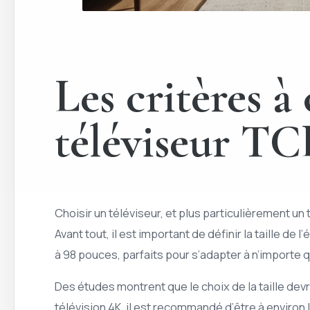
Les critères à
téléviseur TC
Choisir un téléviseur, et plus particulièrement un
Avant tout, il est important de définir la taille d
à 98 pouces, parfaits pour s’adapter à n’importe q
Des études montrent que le choix de la taille devr
télévision 4K, il est recommandé d’être à environ l