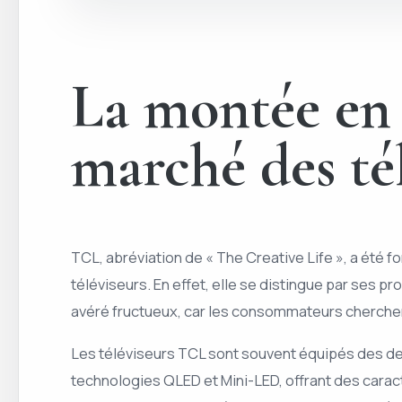
La montée en 
marché des té
TCL, abréviation de « The Creative Life », a été 
téléviseurs. En effet, elle se distingue par ses 
avéré fructueux, car les consommateurs cherchen
Les téléviseurs TCL sont souvent équipés des der
technologies QLED et Mini-LED, offrant des carac