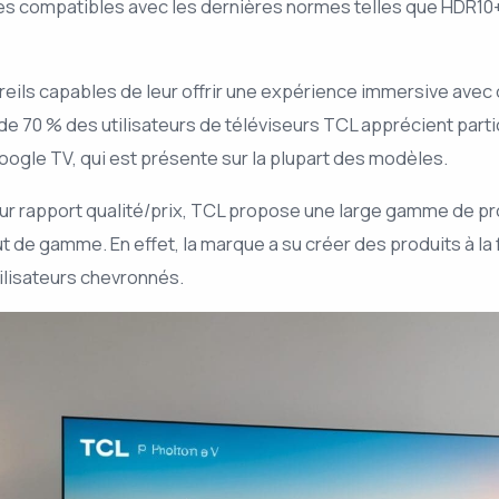
compatibles avec les dernières normes telles que HDR10+ et
ls capables de leur offrir une expérience immersive avec d
 70 % des utilisateurs de téléviseurs TCL apprécient particu
oogle TV, qui est présente sur la plupart des modèles.
r rapport qualité/prix, TCL propose une large gamme de pro
de gamme. En effet, la marque a su créer des produits à la 
ilisateurs chevronnés.