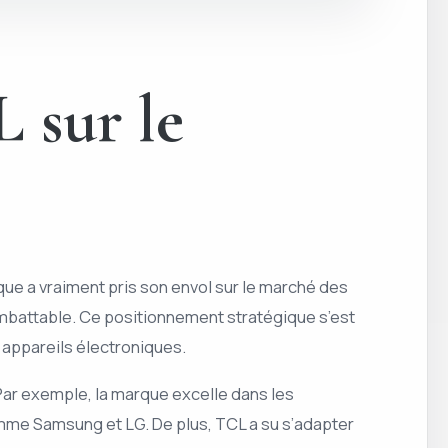
 sur le
que a vraiment pris son envol sur le marché des
 imbattable. Ce positionnement stratégique s’est
 appareils électroniques.
Par exemple, la marque excelle dans les
omme Samsung et LG. De plus, TCL a su s’adapter