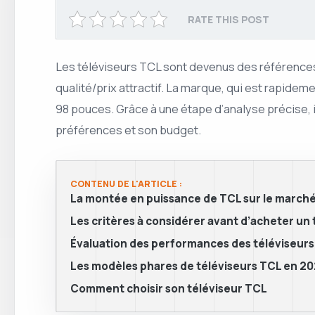
RATE THIS POST
Les téléviseurs TCL sont devenus des références s
qualité/prix attractif. La marque, qui est rapide
98 pouces. Grâce à une étape d’analyse précise, i
préférences et son budget.
CONTENU DE L'ARTICLE :
La montée en puissance de TCL sur le marché
Les critères à considérer avant d’acheter un
Évaluation des performances des téléviseur
Les modèles phares de téléviseurs TCL en 2
Comment choisir son téléviseur TCL