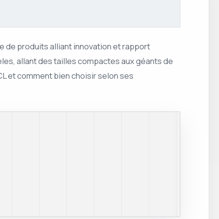
 de produits alliant innovation et rapport
èles, allant des tailles compactes aux géants de
TCL et comment bien choisir selon ses