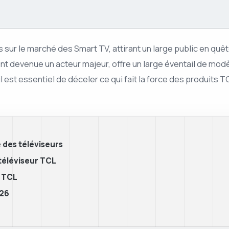
ur le marché des Smart TV, attirant un large public en quête
ment devenue un acteur majeur, offre un large éventail de mod
l est essentiel de déceler ce qui fait la force des produits 
 des téléviseurs
 téléviseur TCL
s TCL
026