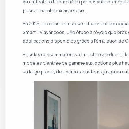
aux attentes du marché en proposant des modèles 
pour de nombreux acheteurs.
En 2026, les consommateurs cherchent des apparei
Smart TV avancées. Une étude a révélé que près de
applications disponibles grâce à l’émulation de G
Pour les consommateurs à la recherche du meilleu
modèles d’entrée de gamme aux options plus haut 
un large public, des primo-acheteurs jusqu’aux ut