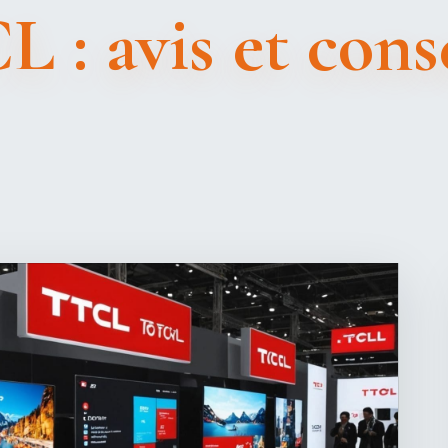
 : avis et cons