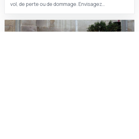
vol, de perte ou de dommage. Envisagez…
ASSURANCE / 31 JANVIER 2025
Astuces pour assurer son mobilier
Dans la vie quotidienne, nos biens matériels les plus