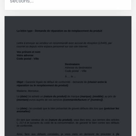
sections,…