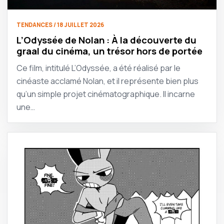
TENDANCES / 18 JUILLET 2026
L’Odyssée de Nolan : À la découverte du
graal du cinéma, un trésor hors de portée
Ce film, intitulé L’Odyssée, a été réalisé par le
cinéaste acclamé Nolan, et il représente bien plus
qu’un simple projet cinématographique. Il incarne
une…