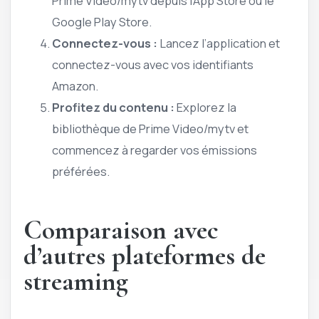
Prime Video/mytv depuis l’App Store ou le
Google Play Store.
Connectez-vous :
Lancez l’application et
connectez-vous avec vos identifiants
Amazon.
Profitez du contenu :
Explorez la
bibliothèque de Prime Video/mytv et
commencez à regarder vos émissions
préférées.
Comparaison avec
d’autres plateformes de
streaming