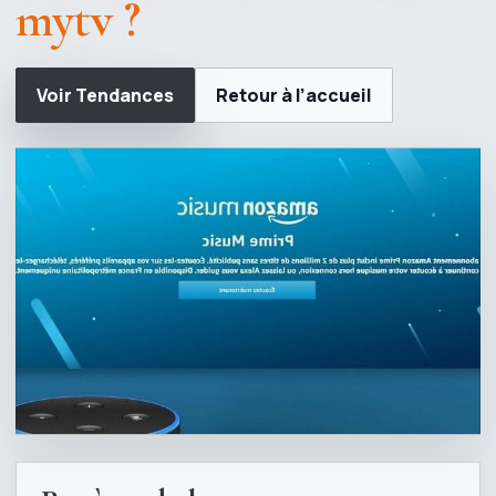
mytv ?
Voir Tendances
Retour à l’accueil