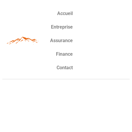
Accueil
Entreprise
Assurance
Finance
Contact