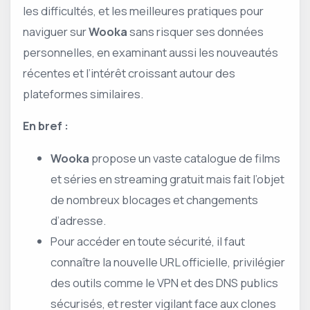
les difficultés, et les meilleures pratiques pour
naviguer sur
Wooka
sans risquer ses données
personnelles, en examinant aussi les nouveautés
récentes et l’intérêt croissant autour des
plateformes similaires.
En bref :
Wooka
propose un vaste catalogue de films
et séries en streaming gratuit mais fait l’objet
de nombreux blocages et changements
d’adresse.
Pour accéder en toute sécurité, il faut
connaître la nouvelle URL officielle, privilégier
des outils comme le VPN et des DNS publics
sécurisés, et rester vigilant face aux clones