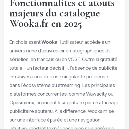
Fonctionnalités et atouts
majeurs du catalogue
Wooka.fr en 2025
En choisissant
Wooka
, l’utilisateur accède à un
univers riche d’œuvres cinématographiques et
sérielles, en français ou en VOST. Outre la gratuité
totale – un facteur décisif –, l’absence de publicité
intrusives constitue une singularité précieuse
dans l’écosystème du streaming. Les principales
plateformes concurrentes, comme Wawacity ou
Cpasmieux, financent leur gratuité par un affichage
publicitaire soutenu. À la différence, Wooka mise
sur une interface épurée et une navigation
intuitive, rendant l’expérience bien plus agréable.