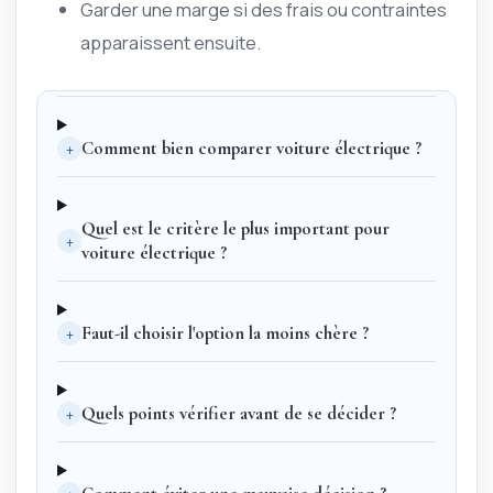
Garder une marge si des frais ou contraintes
apparaissent ensuite.
+
Comment bien comparer voiture électrique ?
Quel est le critère le plus important pour
+
voiture électrique ?
+
Faut-il choisir l'option la moins chère ?
+
Quels points vérifier avant de se décider ?