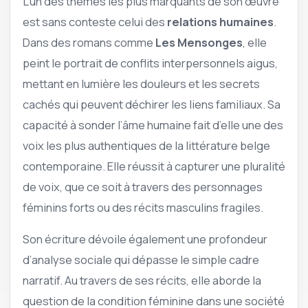
L’un des thèmes les plus marquants de son œuvre
est sans conteste celui des
relations humaines
.
Dans des romans comme
Les Mensonges
, elle
peint le portrait de conflits interpersonnels aigus,
mettant en lumière les douleurs et les secrets
cachés qui peuvent déchirer les liens familiaux. Sa
capacité à sonder l’âme humaine fait d’elle une des
voix les plus authentiques de la littérature belge
contemporaine. Elle réussit à capturer une pluralité
de voix, que ce soit à travers des personnages
féminins forts ou des récits masculins fragiles.
Son écriture dévoile également une profondeur
d’analyse sociale qui dépasse le simple cadre
narratif. Au travers de ses récits, elle aborde la
question de la condition féminine dans une société