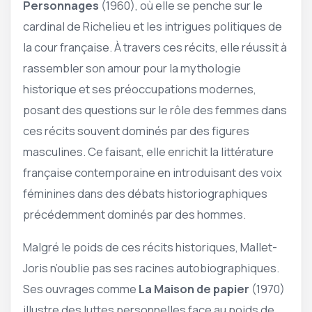
Personnages
(1960), où elle se penche sur le
cardinal de Richelieu et les intrigues politiques de
la cour française. À travers ces récits, elle réussit à
rassembler son amour pour la mythologie
historique et ses préoccupations modernes,
posant des questions sur le rôle des femmes dans
ces récits souvent dominés par des figures
masculines. Ce faisant, elle enrichit la littérature
française contemporaine en introduisant des voix
féminines dans des débats historiographiques
précédemment dominés par des hommes.
Malgré le poids de ces récits historiques, Mallet-
Joris n’oublie pas ses racines autobiographiques.
Ses ouvrages comme
La Maison de papier
(1970)
illustre des luttes personnelles face au poids de