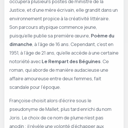
occupera plusieurs postes de ministre de la
Justice, et d’une mère écrivain, elle grandit dans un
environnement propice à la créativité littéraire.
Son parcours atypique commence jeune,
puisqu’elle publie sa première œuvre,
Poème du
dimanche
, à l’âge de 16 ans. Cependant, c’est en
1951, à l’âge de 21 ans, qu’elle accède à une certaine
notoriété avec
Le Rempart des Béguines
. Ce
roman, qui aborde de manière audacieuse une
affaire amoureuse entre deux femmes, fait
scandale pour l’époque.
Françoise choisit alors d’écrire sous le
pseudonyme de Mallet, plus tard enrichi du nom
Joris. Le choix de ce nom de plume n’est pas
anodin ; il révèle une volonté d’échapper aux