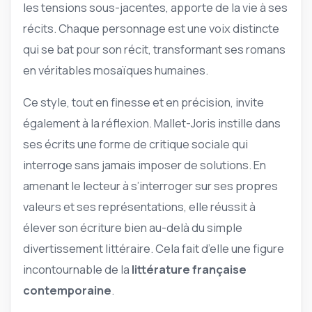
les tensions sous-jacentes, apporte de la vie à ses
récits. Chaque personnage est une voix distincte
qui se bat pour son récit, transformant ses romans
en véritables mosaïques humaines.
Ce style, tout en finesse et en précision, invite
également à la réflexion. Mallet-Joris instille dans
ses écrits une forme de critique sociale qui
interroge sans jamais imposer de solutions. En
amenant le lecteur à s’interroger sur ses propres
valeurs et ses représentations, elle réussit à
élever son écriture bien au-delà du simple
divertissement littéraire. Cela fait d’elle une figure
incontournable de la
littérature française
contemporaine
.