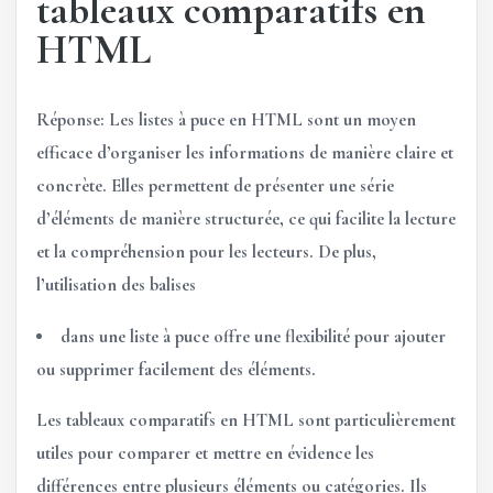
tableaux comparatifs en
HTML
Réponse: Les listes à puce en HTML sont un moyen
efficace d’organiser les informations de manière claire et
concrète. Elles permettent de présenter une série
d’éléments de manière structurée, ce qui facilite la lecture
et la compréhension pour les lecteurs. De plus,
l’utilisation des balises
dans une liste à puce offre une flexibilité pour ajouter
ou supprimer facilement des éléments.
Les tableaux comparatifs en HTML sont particulièrement
utiles pour comparer et mettre en évidence les
différences entre plusieurs éléments ou catégories. Ils