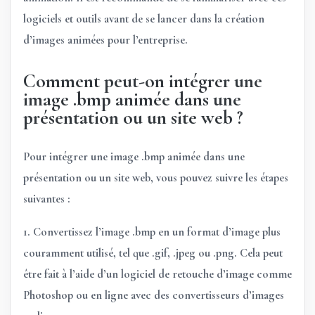
logiciels et outils avant de se lancer dans la création
d’images animées pour l’entreprise.
Comment peut-on intégrer une
image .bmp animée dans une
présentation ou un site web ?
Pour intégrer une image .bmp animée dans une
présentation ou un site web, vous pouvez suivre les étapes
suivantes :
1. Convertissez l’image .bmp en un format d’image plus
couramment utilisé, tel que .gif, .jpeg ou .png. Cela peut
être fait à l’aide d’un logiciel de retouche d’image comme
Photoshop ou en ligne avec des convertisseurs d’images