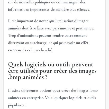
sur de nouvelles politiques ou communiquer des
informations importantes de manière plus efficace.
Il est important de noter que l’utilisation d’images
animées doit être faite avec parcimonie et pertinence.
Trop d’animations peuvent rendre votre contenu
distrayant ou surchargé, ce qui peut avoir un effet
contraire à celui recherché.
Quels logiciels ou outils peuvent
être utilisés pour créer des images
.bmp animées ?
Il existe différentes options pour créer des images .bmp
animées en entreprise. Voici quelques logiciels et outils
populaires :