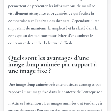
permettent de présenter les informations de manière
visuellement attrayante et organisée, ce qui facilite la
comparaison et l’analyse des données. Cependant, il est
important de maintenir la simplicité et la clarté dans la
conception des tableaux pour éviter d’encombrer le
contenu et de rendre la lecture difficile.
Quels sont les avantages d’une
image .bmp animée par rapport à
une image fixe ?
Une image .bmp animée présente plusieurs avantages par
rapport à une image fixe dans le contexte de l’entreprise :
1.
Attirer l’attention :
Les images animées ont tendance à
attirer davantage l’attention des spectateurs par rapport à