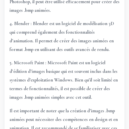
Photoshop, il peut être utilisé efficacement pour créer des
images .bmp animées.
4. Blender :
Blender
est un logiciel de modélisation 3D
qui comprend également des fonctionnalités
d’animation. Il permet de créer des images animées en
format .bmp en utilisant des outils avancés de rendu.
5. Microsoft Paint :
Microsoft Paint
est un logiciel
d’édition d’images basique qui est souvent inclus dans les
systèmes d’exploitation Windows. Bien qu’il soit limité en
termes de fonctionnalités, il est possible de créer des
images .bmp animées simples avec cet outil.
Il est important de noter que la création d’images .bmp
animées peut nécessiter des compétences en design et en
animation. Il est recommandé de se familiariser avec ces