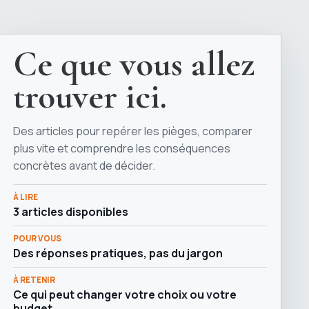
Ce que vous allez
trouver ici.
Des articles pour repérer les pièges, comparer
plus vite et comprendre les conséquences
concrètes avant de décider.
À LIRE
3 articles disponibles
POUR VOUS
Des réponses pratiques, pas du jargon
À RETENIR
Ce qui peut changer votre choix ou votre
budget