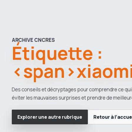
ARCHIVE CNCRES
Étiquette :
<span>xiaom
Des conseils et décryptages pour comprendre ce qui
éviter les mauvaises surprises et prendre de meilleur
Explorer une autre rubrique
Retour à l’accue