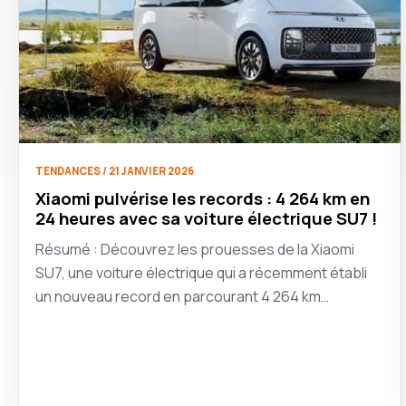
TENDANCES / 21 JANVIER 2026
Xiaomi pulvérise les records : 4 264 km en
24 heures avec sa voiture électrique SU7 !
Résumé : Découvrez les prouesses de la Xiaomi
SU7, une voiture électrique qui a récemment établi
un nouveau record en parcourant 4 264 km…