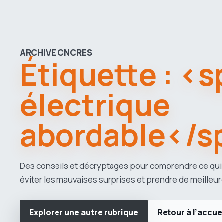
ARCHIVE CNCRES
Étiquette : <
électrique
abordable</s
Des conseils et décryptages pour comprendre ce qui
éviter les mauvaises surprises et prendre de meilleur
Explorer une autre rubrique
Retour à l’accue