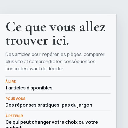
Ce que vous allez
trouver ici.
Des articles pour repérer les pièges, comparer
plus vite et comprendre les conséquences
concrètes avant de décider.
À LIRE
1 articles disponibles
POUR VOUS
Des réponses pratiques, pas du jargon
À RETENIR
Ce qui peut changer votre choix ou votre
budget