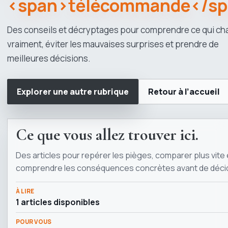
<span>télécommande</s
Des conseils et décryptages pour comprendre ce qui c
vraiment, éviter les mauvaises surprises et prendre de
meilleures décisions.
Explorer une autre rubrique
Retour à l’accueil
Ce que vous allez trouver ici.
Des articles pour repérer les pièges, comparer plus vite 
comprendre les conséquences concrètes avant de décid
À LIRE
1 articles disponibles
POUR VOUS