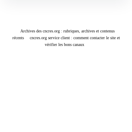
Archives des cncres.org : rubriques, archives et contenus
récents
cncres.org service client : comment contacter le site et
vérifier les bons canaux