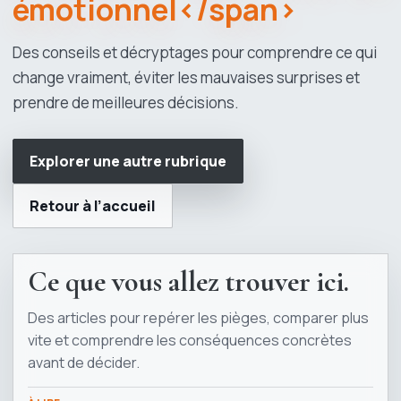
émotionnel</span>
Des conseils et décryptages pour comprendre ce qui
change vraiment, éviter les mauvaises surprises et
prendre de meilleures décisions.
Explorer une autre rubrique
Retour à l’accueil
Ce que vous allez trouver ici.
Des articles pour repérer les pièges, comparer plus
vite et comprendre les conséquences concrètes
avant de décider.