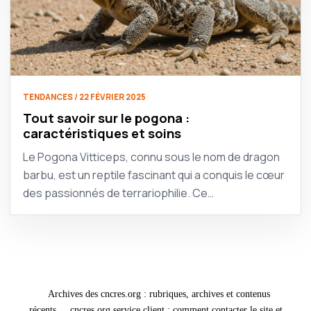
TENDANCES / 22 FÉVRIER 2025
Tout savoir sur le pogona :
caractéristiques et soins
Le Pogona Vitticeps, connu sous le nom de dragon
barbu, est un reptile fascinant qui a conquis le cœur
des passionnés de terrariophilie. Ce…
Archives des cncres.org : rubriques, archives et contenus
récents
cncres.org service client : comment contacter le site et