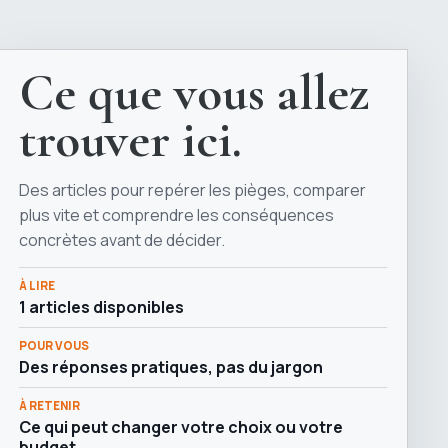
Ce que vous allez
trouver ici.
Des articles pour repérer les pièges, comparer
plus vite et comprendre les conséquences
concrètes avant de décider.
À LIRE
1 articles disponibles
POUR VOUS
Des réponses pratiques, pas du jargon
À RETENIR
Ce qui peut changer votre choix ou votre
budget