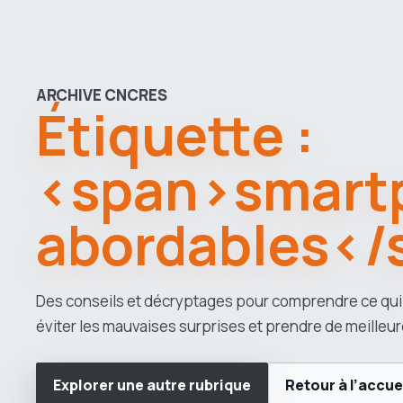
ARCHIVE CNCRES
Étiquette :
<span>smart
abordables</
Des conseils et décryptages pour comprendre ce qui
éviter les mauvaises surprises et prendre de meilleur
Explorer une autre rubrique
Retour à l’accue