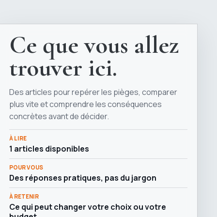
Ce que vous allez
trouver ici.
Des articles pour repérer les pièges, comparer
plus vite et comprendre les conséquences
concrètes avant de décider.
À LIRE
1 articles disponibles
POUR VOUS
Des réponses pratiques, pas du jargon
À RETENIR
Ce qui peut changer votre choix ou votre
budget