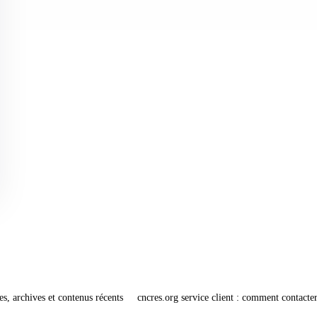
es, archives et contenus récents
cncres.org service client : comment contacter 