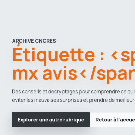
ARCHIVE CNCRES
Étiquette : <
mx avis</spa
Des conseils et décryptages pour comprendre ce qui
éviter les mauvaises surprises et prendre de meilleur
Explorer une autre rubrique
Retour à l’accue