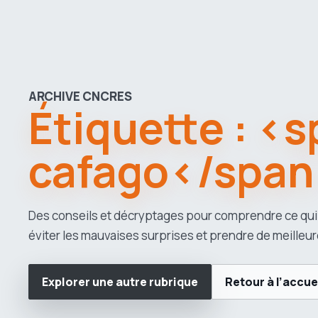
ARCHIVE CNCRES
Étiquette : <
cafago</span
Des conseils et décryptages pour comprendre ce qui
éviter les mauvaises surprises et prendre de meilleur
Explorer une autre rubrique
Retour à l’accue