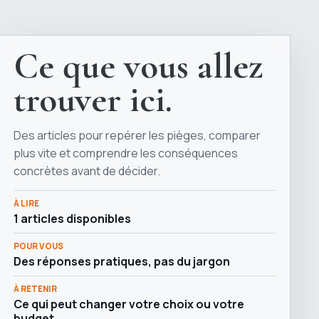
Ce que vous allez
trouver ici.
Des articles pour repérer les pièges, comparer
plus vite et comprendre les conséquences
concrètes avant de décider.
À LIRE
1 articles disponibles
POUR VOUS
Des réponses pratiques, pas du jargon
À RETENIR
Ce qui peut changer votre choix ou votre
budget