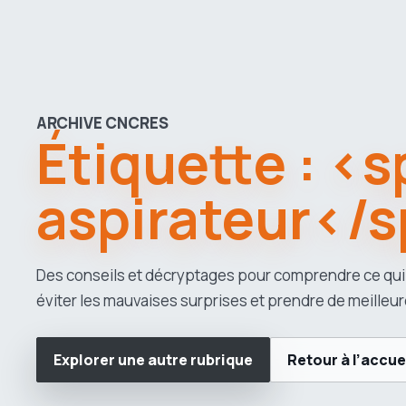
ARCHIVE CNCRES
Étiquette : <
aspirateur</
Des conseils et décryptages pour comprendre ce qui
éviter les mauvaises surprises et prendre de meilleur
Explorer une autre rubrique
Retour à l’accue