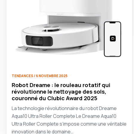
TENDANCES / 6 NOVEMBRE 2025
Robot Dreame : le rouleau rotatif qui
révolutionne le nettoyage des sols,
couronné du Clubic Award 2025
La technologie révolutionnaire du robot Dreame
Aqua10 Ultra Roller Complete Le Dreame Aqua10
Ultra Roller Complete s’impose comme une véritable
innovation dans le domaine…