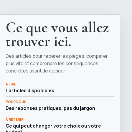
Ce que vous allez
trouver ici.
Des articles pour repérer les pièges, comparer
plus vite et comprendre les conséquences
concrètes avant de décider.
À LIRE
1 articles disponibles
POUR VOUS
Des réponses pratiques, pas du jargon
À RETENIR
Ce qui peut changer votre choix ou votre
budget