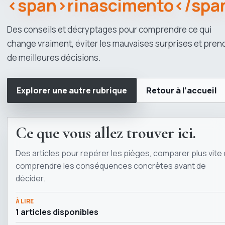
<span>rinascimento</spa
Des conseils et décryptages pour comprendre ce qui
change vraiment, éviter les mauvaises surprises et pren
de meilleures décisions.
Explorer une autre rubrique
Retour à l’accueil
Ce que vous allez trouver ici.
Des articles pour repérer les pièges, comparer plus vite 
comprendre les conséquences concrètes avant de
décider.
À LIRE
1 articles disponibles