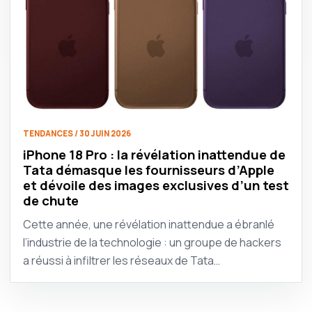
TENDANCES / 30 JUIN 2026
iPhone 18 Pro : la révélation inattendue de
Tata démasque les fournisseurs d’Apple
et dévoile des images exclusives d’un test
de chute
Cette année, une révélation inattendue a ébranlé
l’industrie de la technologie : un groupe de hackers
a réussi à infiltrer les réseaux de Tata…