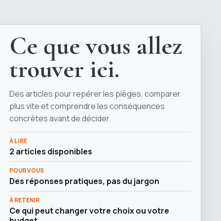
Ce que vous allez
trouver ici.
Des articles pour repérer les pièges, comparer
plus vite et comprendre les conséquences
concrètes avant de décider.
À LIRE
2 articles disponibles
POUR VOUS
Des réponses pratiques, pas du jargon
À RETENIR
Ce qui peut changer votre choix ou votre
budget