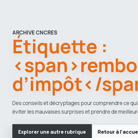
ARCHIVE CNCRES
Étiquette :
<span>rembo
d’impôt</spa
Des conseils et décryptages pour comprendre ce qui
éviter les mauvaises surprises et prendre de meilleur
Explorer une autre rubrique
Retour à l’accue