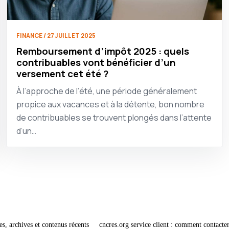
FINANCE / 27 JUILLET 2025
Remboursement d’impôt 2025 : quels
contribuables vont bénéficier d’un
versement cet été ?
À l’approche de l’été, une période généralement
propice aux vacances et à la détente, bon nombre
de contribuables se trouvent plongés dans l’attente
d’un…
es, archives et contenus récents
cncres.org service client : comment contacter 