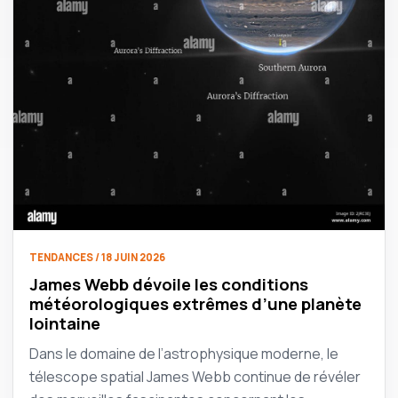
TENDANCES / 18 JUIN 2026
James Webb dévoile les conditions
météorologiques extrêmes d’une planète
lointaine
Dans le domaine de l’astrophysique moderne, le
télescope spatial James Webb continue de révéler