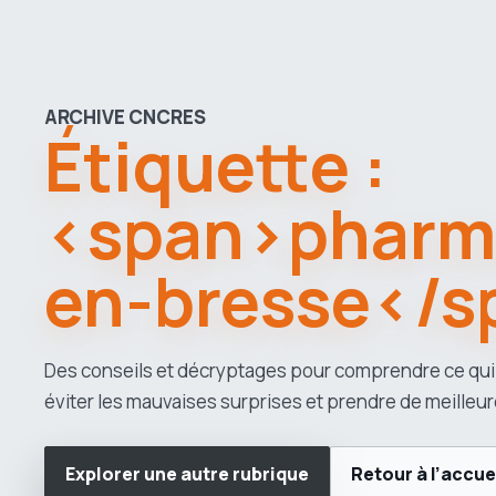
ARCHIVE CNCRES
Étiquette :
<span>pharma
en-bresse</s
Des conseils et décryptages pour comprendre ce qui
éviter les mauvaises surprises et prendre de meilleur
Explorer une autre rubrique
Retour à l’accue