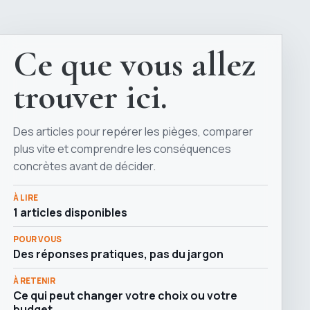
Ce que vous allez
trouver ici.
Des articles pour repérer les pièges, comparer
plus vite et comprendre les conséquences
concrètes avant de décider.
À LIRE
1 articles disponibles
POUR VOUS
Des réponses pratiques, pas du jargon
À RETENIR
Ce qui peut changer votre choix ou votre
budget