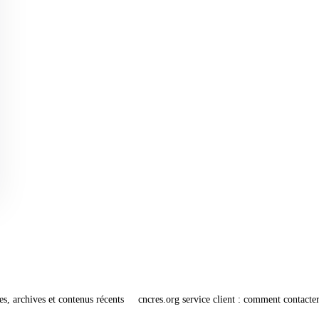
es, archives et contenus récents
cncres.org service client : comment contacter 