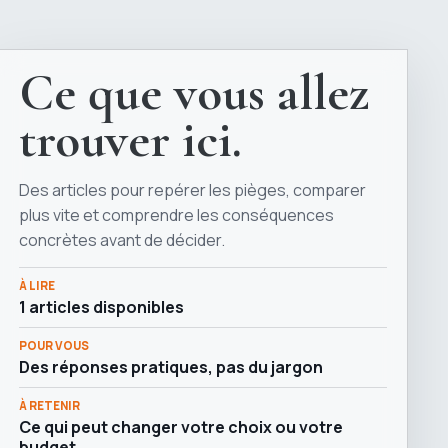
Ce que vous allez
trouver ici.
Des articles pour repérer les pièges, comparer
plus vite et comprendre les conséquences
concrètes avant de décider.
À LIRE
1 articles disponibles
POUR VOUS
Des réponses pratiques, pas du jargon
À RETENIR
Ce qui peut changer votre choix ou votre
budget