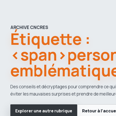
ARCHIVE CNCRES
Étiquette :
<span>perso
emblématiqu
Des conseils et décryptages pour comprendre ce qui
éviter les mauvaises surprises et prendre de meilleur
Explorer une autre rubrique
Retour à l’accue