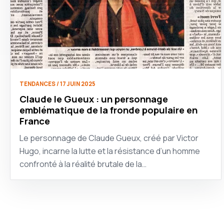
TENDANCES / 17 JUIN 2025
Claude le Gueux : un personnage
emblématique de la fronde populaire en
France
Le personnage de Claude Gueux, créé par Victor
Hugo, incarne la lutte et la résistance d’un homme
confronté à la réalité brutale de la…