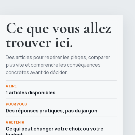
Ce que vous allez
trouver ici.
Des articles pour repérer les pièges, comparer
plus vite et comprendre les conséquences
concrètes avant de décider.
À LIRE
1 articles disponibles
POUR VOUS
Des réponses pratiques, pas du jargon
À RETENIR
Ce qui peut changer votre choix ou votre
budget