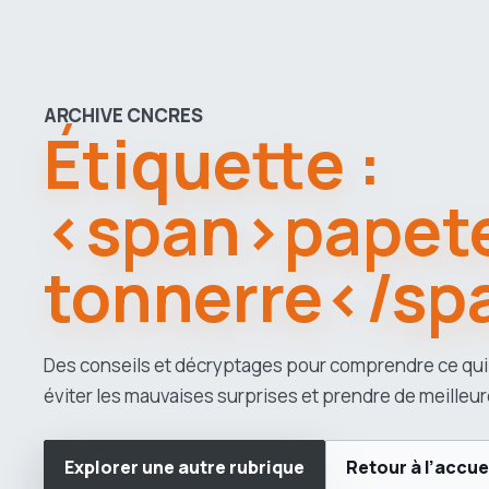
ARCHIVE CNCRES
Étiquette :
<span>papete
tonnerre</sp
Des conseils et décryptages pour comprendre ce qui
éviter les mauvaises surprises et prendre de meilleur
Explorer une autre rubrique
Retour à l’accue