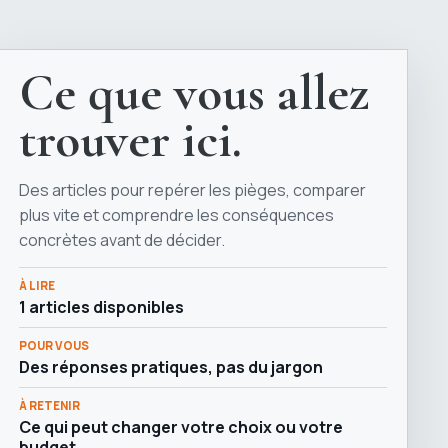
Ce que vous allez
trouver ici.
Des articles pour repérer les pièges, comparer
plus vite et comprendre les conséquences
concrètes avant de décider.
À LIRE
1 articles disponibles
POUR VOUS
Des réponses pratiques, pas du jargon
À RETENIR
Ce qui peut changer votre choix ou votre
budget