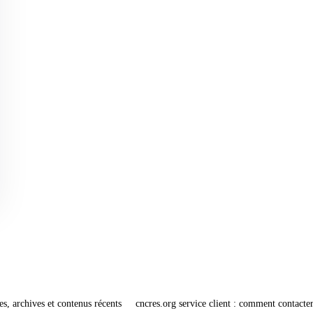
es, archives et contenus récents
cncres.org service client : comment contacter 