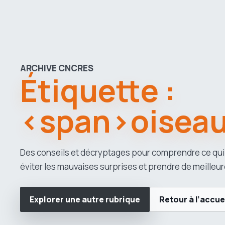
ARCHIVE CNCRES
Étiquette :
<span>oisea
Des conseils et décryptages pour comprendre ce qui
éviter les mauvaises surprises et prendre de meilleur
Explorer une autre rubrique
Retour à l’accue