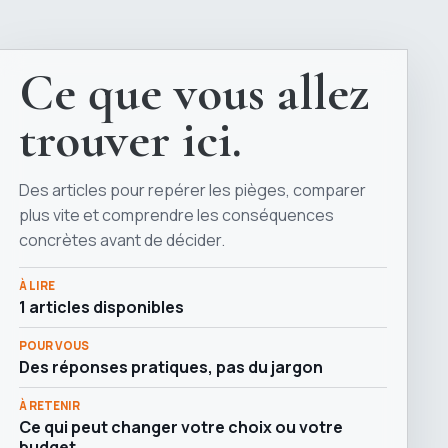
Ce que vous allez
trouver ici.
Des articles pour repérer les pièges, comparer
plus vite et comprendre les conséquences
concrètes avant de décider.
À LIRE
1 articles disponibles
POUR VOUS
Des réponses pratiques, pas du jargon
À RETENIR
Ce qui peut changer votre choix ou votre
budget