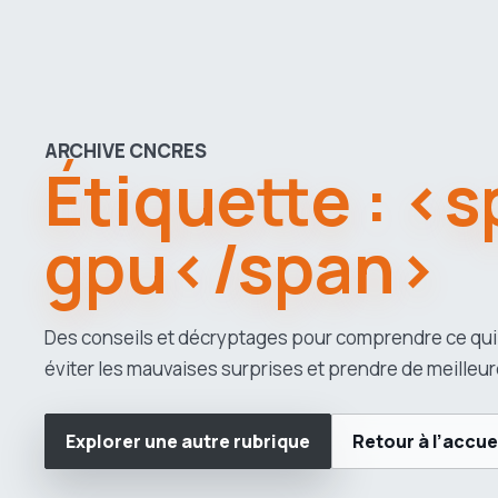
ARCHIVE CNCRES
Étiquette : <
gpu</span>
Des conseils et décryptages pour comprendre ce qui
éviter les mauvaises surprises et prendre de meilleur
Explorer une autre rubrique
Retour à l’accue