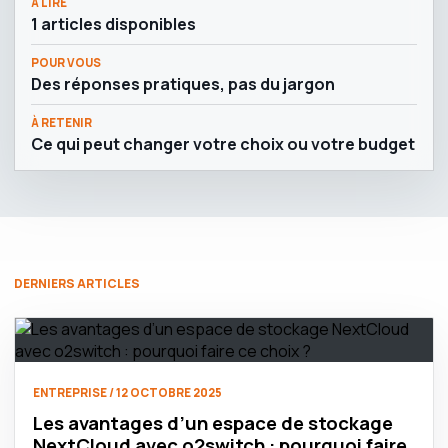
À LIRE
1 articles disponibles
POUR VOUS
Des réponses pratiques, pas du jargon
À RETENIR
Ce qui peut changer votre choix ou votre budget
DERNIERS ARTICLES
ENTREPRISE / 12 OCTOBRE 2025
Les avantages d’un espace de stockage
NextCloud avec o2switch : pourquoi faire