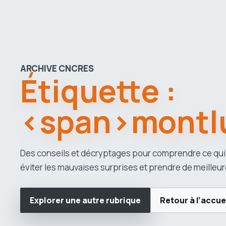
ARCHIVE CNCRES
Étiquette :
<span>montl
Des conseils et décryptages pour comprendre ce qui
éviter les mauvaises surprises et prendre de meilleur
Explorer une autre rubrique
Retour à l’accue