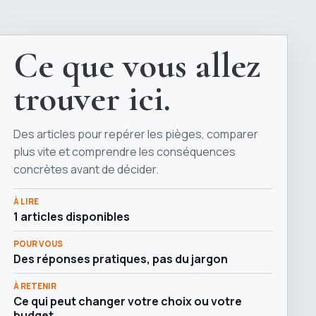
Ce que vous allez
trouver ici.
Des articles pour repérer les pièges, comparer
plus vite et comprendre les conséquences
concrètes avant de décider.
À LIRE
1 articles disponibles
POUR VOUS
Des réponses pratiques, pas du jargon
À RETENIR
Ce qui peut changer votre choix ou votre
budget