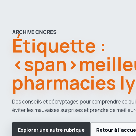
ARCHIVE CNCRES
Étiquette :
<span>meille
pharmacies l
Des conseils et décryptages pour comprendre ce qui
éviter les mauvaises surprises et prendre de meilleur
Explorer une autre rubrique
Retour à l’accue