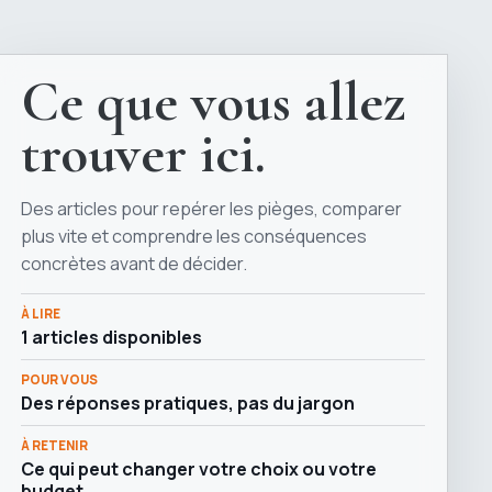
Ce que vous allez
trouver ici.
Des articles pour repérer les pièges, comparer
plus vite et comprendre les conséquences
concrètes avant de décider.
À LIRE
1 articles disponibles
POUR VOUS
Des réponses pratiques, pas du jargon
À RETENIR
Ce qui peut changer votre choix ou votre
budget