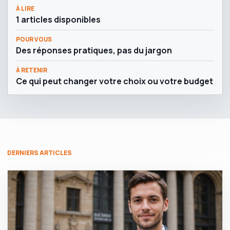
À LIRE
1 articles disponibles
POUR VOUS
Des réponses pratiques, pas du jargon
À RETENIR
Ce qui peut changer votre choix ou votre budget
DERNIERS ARTICLES