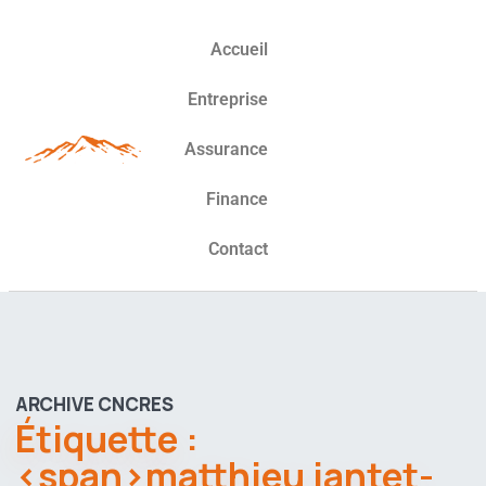
Accueil
Entreprise
Assurance
Finance
Contact
ARCHIVE CNCRES
Étiquette :
<span>matthieu jantet-