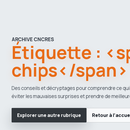
ARCHIVE CNCRES
Étiquette : <
chips</span>
Des conseils et décryptages pour comprendre ce qui
éviter les mauvaises surprises et prendre de meilleur
Explorer une autre rubrique
Retour à l’accue