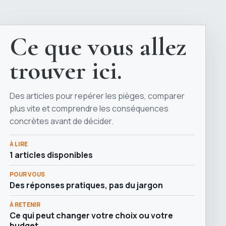
Ce que vous allez
trouver ici.
Des articles pour repérer les pièges, comparer
plus vite et comprendre les conséquences
concrètes avant de décider.
À LIRE
1 articles disponibles
POUR VOUS
Des réponses pratiques, pas du jargon
À RETENIR
Ce qui peut changer votre choix ou votre
budget