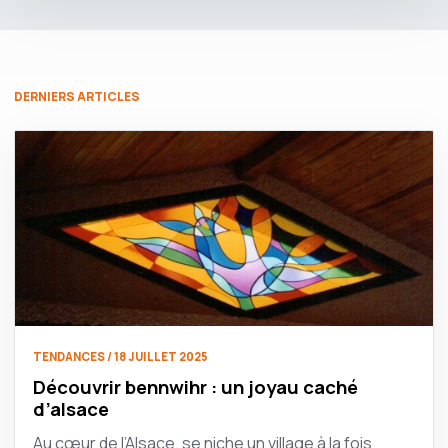
DERNIERS ARTICLES
TENDANCES / 18 JUILLET 2025
Découvrir bennwihr : un joyau caché
d’alsace
Au cœur de l’Alsace, se niche un village à la fois