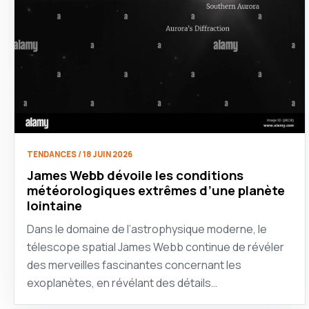
TENDANCES / 18 JUIN 2026
James Webb dévoile les conditions
météorologiques extrêmes d’une planète
lointaine
Dans le domaine de l’astrophysique moderne, le
télescope spatial James Webb continue de révéler
des merveilles fascinantes concernant les
exoplanètes, en révélant des détails…