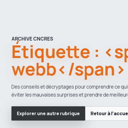
ARCHIVE CNCRES
Étiquette : <
webb</span>
Des conseils et décryptages pour comprendre ce qui
éviter les mauvaises surprises et prendre de meilleur
Explorer une autre rubrique
Retour à l’accue