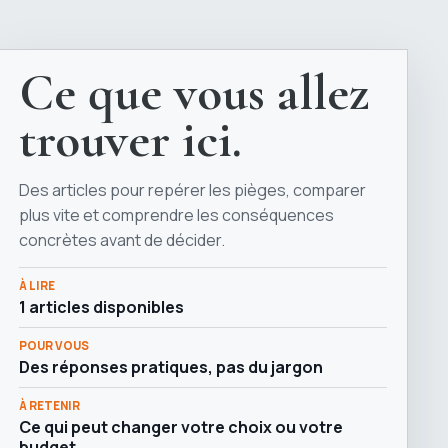
Ce que vous allez
trouver ici.
Des articles pour repérer les pièges, comparer
plus vite et comprendre les conséquences
concrètes avant de décider.
À LIRE
1 articles disponibles
POUR VOUS
Des réponses pratiques, pas du jargon
À RETENIR
Ce qui peut changer votre choix ou votre
budget