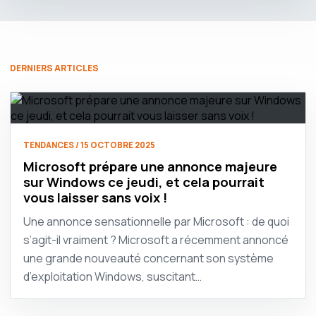
DERNIERS ARTICLES
TENDANCES / 15 OCTOBRE 2025
Microsoft prépare une annonce majeure
sur Windows ce jeudi, et cela pourrait
vous laisser sans voix !
Une annonce sensationnelle par Microsoft : de quoi
s’agit-il vraiment ? Microsoft a récemment annoncé
une grande nouveauté concernant son système
d’exploitation Windows, suscitant…