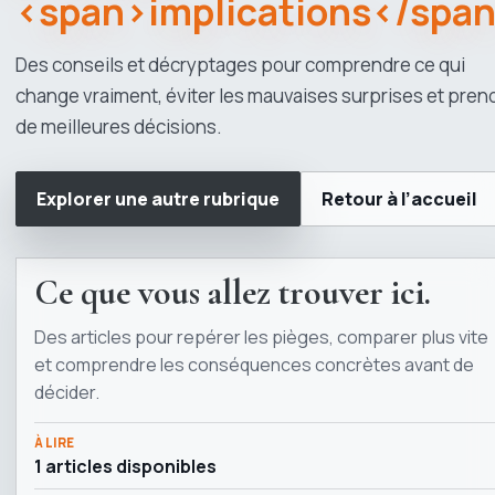
<span>implications</spa
Des conseils et décryptages pour comprendre ce qui
change vraiment, éviter les mauvaises surprises et pren
de meilleures décisions.
Explorer une autre rubrique
Retour à l’accueil
Ce que vous allez trouver ici.
Des articles pour repérer les pièges, comparer plus vite
et comprendre les conséquences concrètes avant de
décider.
À LIRE
1 articles disponibles