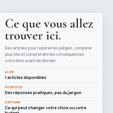
Ce que vous allez
trouver ici.
Des articles pour repérer les pièges, comparer
plus vite et comprendre les conséquences
concrètes avant de décider.
À LIRE
1 articles disponibles
POUR VOUS
Des réponses pratiques, pas du jargon
À RETENIR
Ce qui peut changer votre choix ou votre
budget