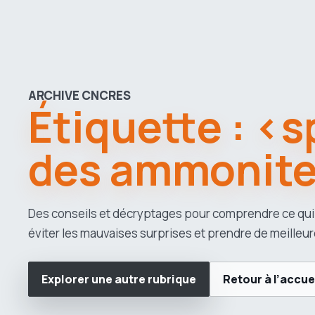
ARCHIVE CNCRES
Étiquette : <
des ammonit
Des conseils et décryptages pour comprendre ce qui
éviter les mauvaises surprises et prendre de meilleur
Explorer une autre rubrique
Retour à l’accue