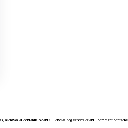
es, archives et contenus récents
cncres.org service client : comment contacter 