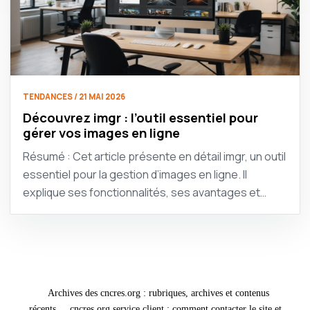
TENDANCES / 21 MAI 2026
Découvrez imgr : l’outil essentiel pour
gérer vos images en ligne
Résumé : Cet article présente en détail imgr, un outil
essentiel pour la gestion d’images en ligne. Il
explique ses fonctionnalités, ses avantages et…
Archives des cncres.org : rubriques, archives et contenus
récents
cncres.org service client : comment contacter le site et