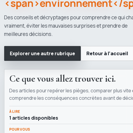
<span>environnement</s
Des conseils et décryptages pour comprendre ce qui c
vraiment, éviter les mauvaises surprises et prendre de
meilleures décisions.
Explorer une autre rubrique
Retour à l’accueil
Ce que vous allez trouver ici.
Des articles pour repérer les pièges, comparer plus vite 
comprendre les conséquences concrètes avant de décid
À LIRE
1 articles disponibles
POUR VOUS