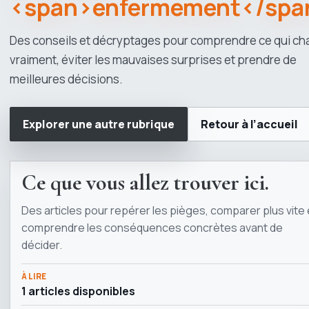
<span>enfermement</spa
Des conseils et décryptages pour comprendre ce qui c
vraiment, éviter les mauvaises surprises et prendre de
meilleures décisions.
Explorer une autre rubrique
Retour à l’accueil
Ce que vous allez trouver ici.
Des articles pour repérer les pièges, comparer plus vite 
comprendre les conséquences concrètes avant de
décider.
À LIRE
1 articles disponibles