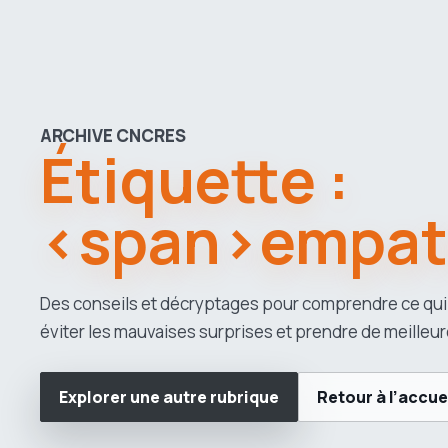
ARCHIVE CNCRES
Étiquette :
<span>empat
Des conseils et décryptages pour comprendre ce qui
éviter les mauvaises surprises et prendre de meilleur
Explorer une autre rubrique
Retour à l’accue