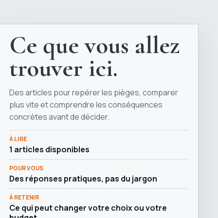
Ce que vous allez
trouver ici.
Des articles pour repérer les pièges, comparer
plus vite et comprendre les conséquences
concrètes avant de décider.
À LIRE
1 articles disponibles
POUR VOUS
Des réponses pratiques, pas du jargon
À RETENIR
Ce qui peut changer votre choix ou votre
budget