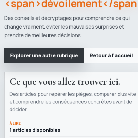
<span>dévoilement</span
Des conseils et décryptages pour comprendre ce qui
change vraiment, éviter les mauvaises surprises et
prendre de meilleures décisions.
Explorer une autre rubrique
Retour à l’accueil
Ce que vous allez trouver ici.
Des articles pour repérer les pièges, comparer plus vite
et comprendre les conséquences concrètes avant de
décider.
À LIRE
1 articles disponibles