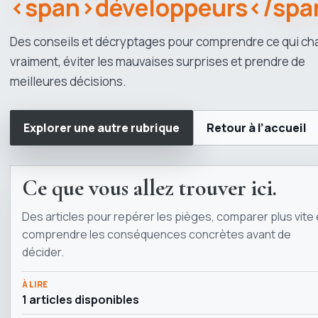
<span>développeurs</spa
Des conseils et décryptages pour comprendre ce qui c
vraiment, éviter les mauvaises surprises et prendre de
meilleures décisions.
Explorer une autre rubrique
Retour à l’accueil
Ce que vous allez trouver ici.
Des articles pour repérer les pièges, comparer plus vite 
comprendre les conséquences concrètes avant de
décider.
À LIRE
1 articles disponibles