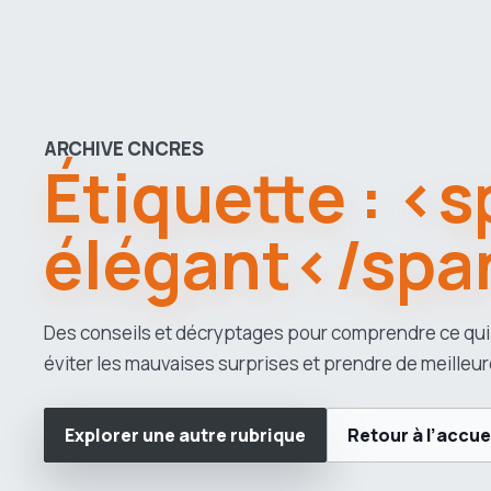
ARCHIVE CNCRES
Étiquette : <
élégant</spa
Des conseils et décryptages pour comprendre ce qui
éviter les mauvaises surprises et prendre de meilleur
Explorer une autre rubrique
Retour à l’accue