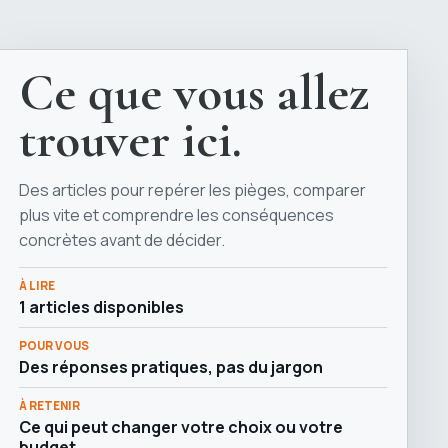
Ce que vous allez
trouver ici.
Des articles pour repérer les pièges, comparer
plus vite et comprendre les conséquences
concrètes avant de décider.
À LIRE
1 articles disponibles
POUR VOUS
Des réponses pratiques, pas du jargon
À RETENIR
Ce qui peut changer votre choix ou votre
budget