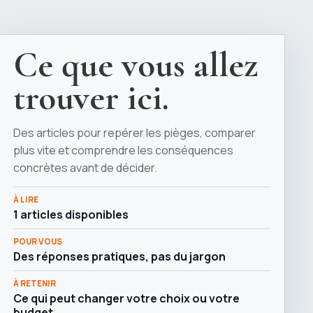
Ce que vous allez
trouver ici.
Des articles pour repérer les pièges, comparer
plus vite et comprendre les conséquences
concrètes avant de décider.
À LIRE
1 articles disponibles
POUR VOUS
Des réponses pratiques, pas du jargon
À RETENIR
Ce qui peut changer votre choix ou votre
budget