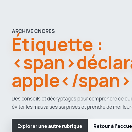
ARCHIVE CNCRES
Étiquette :
<span>déclar
apple</span>
Des conseils et décryptages pour comprendre ce qui
éviter les mauvaises surprises et prendre de meilleur
Explorer une autre rubrique
Retour à l’accue