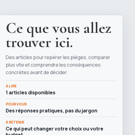
Ce que vous allez
trouver ici.
Des articles pour repérer les pièges, comparer
plus vite et comprendre les conséquences
concrètes avant de décider.
À LIRE
1 articles disponibles
POUR VOUS
Des réponses pratiques, pas du jargon
À RETENIR
Ce qui peut changer votre choix ou votre
budget