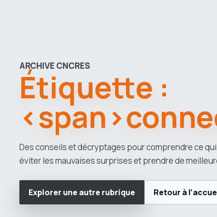
ARCHIVE CNCRES
Étiquette :
<span>connec
Des conseils et décryptages pour comprendre ce qui
éviter les mauvaises surprises et prendre de meilleur
Explorer une autre rubrique
Retour à l’accue