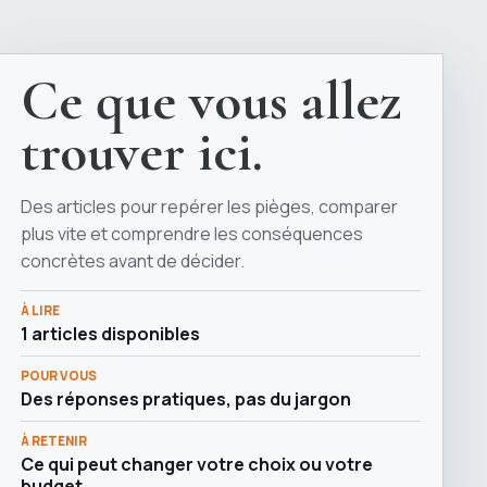
Ce que vous allez
trouver ici.
Des articles pour repérer les pièges, comparer
plus vite et comprendre les conséquences
concrètes avant de décider.
À LIRE
1 articles disponibles
POUR VOUS
Des réponses pratiques, pas du jargon
À RETENIR
Ce qui peut changer votre choix ou votre
budget