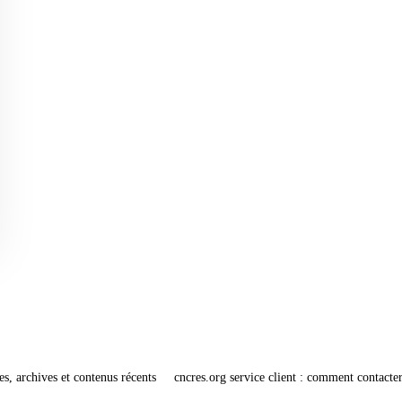
es, archives et contenus récents
cncres.org service client : comment contacter 