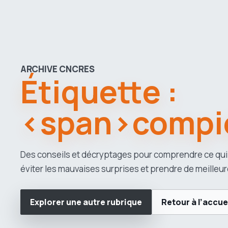
ARCHIVE CNCRES
Étiquette :
<span>compi
Des conseils et décryptages pour comprendre ce qui
éviter les mauvaises surprises et prendre de meilleur
Explorer une autre rubrique
Retour à l’accue