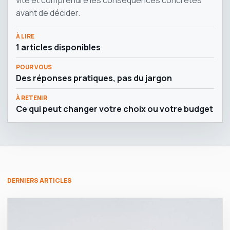
vite et comprendre les conséquences concrètes
avant de décider.
À LIRE
1 articles disponibles
POUR VOUS
Des réponses pratiques, pas du jargon
À RETENIR
Ce qui peut changer votre choix ou votre budget
DERNIERS ARTICLES