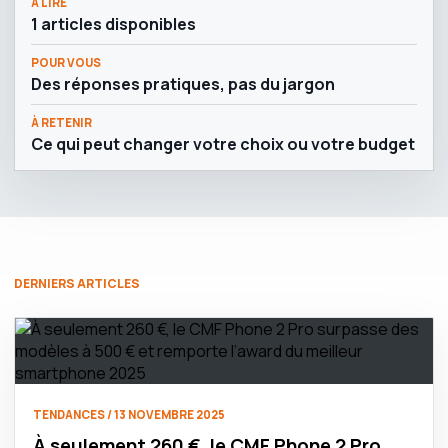
À LIRE
1 articles disponibles
POUR VOUS
Des réponses pratiques, pas du jargon
À RETENIR
Ce qui peut changer votre choix ou votre budget
DERNIERS ARTICLES
TENDANCES / 13 NOVEMBRE 2025
À seulement 260 €, le CMF Phone 2 Pro