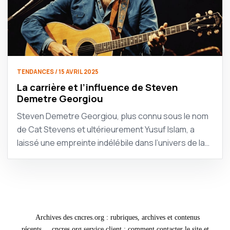
TENDANCES / 15 AVRIL 2025
La carrière et l’influence de Steven
Demetre Georgiou
Steven Demetre Georgiou, plus connu sous le nom
de Cat Stevens et ultérieurement Yusuf Islam, a
laissé une empreinte indélébile dans l’univers de la…
Archives des cncres.org : rubriques, archives et contenus
récents
cncres.org service client : comment contacter le site et