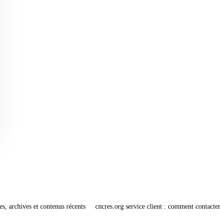
es, archives et contenus récents
cncres.org service client : comment contacter 