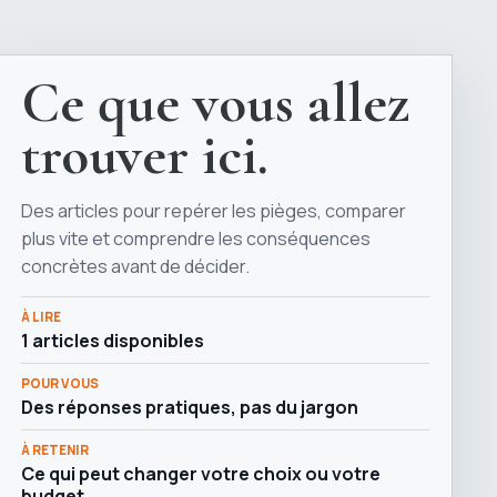
Ce que vous allez
trouver ici.
Des articles pour repérer les pièges, comparer
plus vite et comprendre les conséquences
concrètes avant de décider.
À LIRE
1 articles disponibles
POUR VOUS
Des réponses pratiques, pas du jargon
À RETENIR
Ce qui peut changer votre choix ou votre
budget