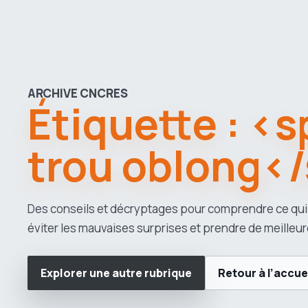
ARCHIVE CNCRES
Étiquette : <
trou oblong<
Des conseils et décryptages pour comprendre ce qui
éviter les mauvaises surprises et prendre de meilleur
Explorer une autre rubrique
Retour à l’accue